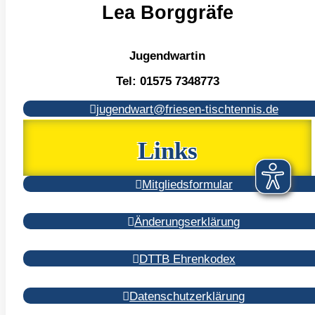
Lea Borggräfe
Jugendwartin
Tel:
01575 7348773
jugendwart@friesen-tischtennis.de
Links
Mitgliedsformular
Änderungserklärung
DTTB Ehrenkodex
Datenschutzerklärung