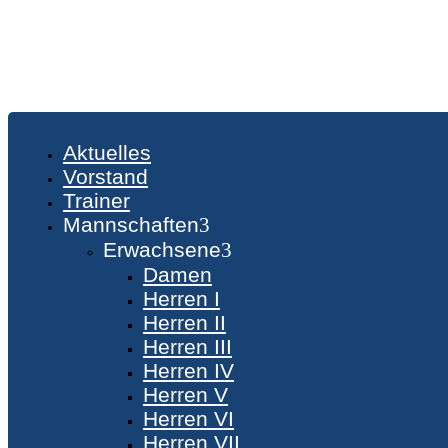
Aktuelles
Vorstand
Trainer
Mannschaften
Erwachsene
Damen
Herren I
Herren II
Herren III
Herren IV
Herren V
Herren VI
Herren VII